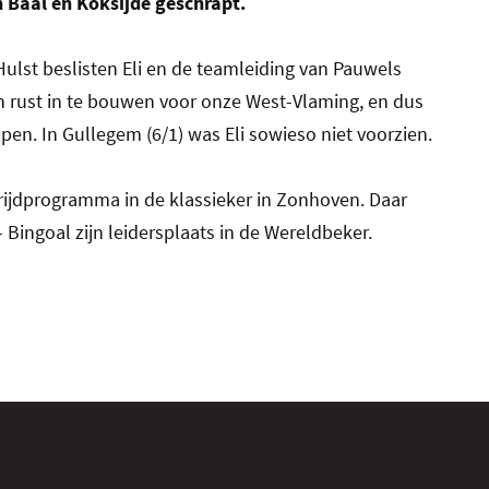
 Baal en Koksijde geschrapt.
ulst beslisten Eli en de teamleiding van Pauwels
 rust in te bouwen voor onze West-Vlaming, en dus
ppen. In Gullegem (6/1) was Eli sowieso niet voorzien.
strijdprogramma in de klassieker in Zonhoven. Daar
ingoal zijn leidersplaats in de Wereldbeker.