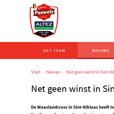
HET TEAM
NIEUWS
Start
›
Nieuws
›
Net geen winst in Sint-N
Net geen winst in Si
De Waaslandcross in Sint-Niklaas heeft 