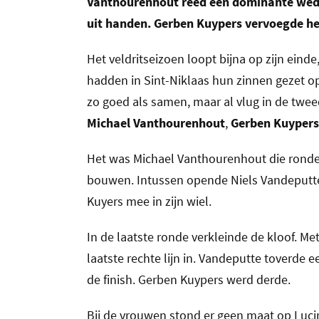
Vanthourenhout reed een dominante wedstr
uit handen. Gerben Kuypers vervoegde he
Het veldritseizoen loopt bijna op zijn ei
hadden in Sint-Niklaas hun zinnen gezet op
zo goed als samen, maar al vlug in de tw
Michael Vanthourenhout
,
Gerben Kuypers
Het was Michael Vanthourenhout die ronde p
bouwen. Intussen opende Niels Vandeputte
Kuyers mee in zijn wiel.
In de laatste ronde verkleinde de kloof. 
laatste rechte lijn in. Vandeputte toverde e
de finish. Gerben Kuypers werd derde.
Bij de vrouwen stond er geen maat op Luci