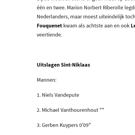
één en twee. Marion Norbert Riberolle leg
Nederlanders, maar moest uiteindelijk toc
Fouquenet
kwam als achtste aan en ook
L
veertiende.
Uitslagen Sint-Niklaas
Mannen:
1. Niels Vandepute
2. Michael Vanthourenhout ""
3. Gerben Kuypers 0'09"