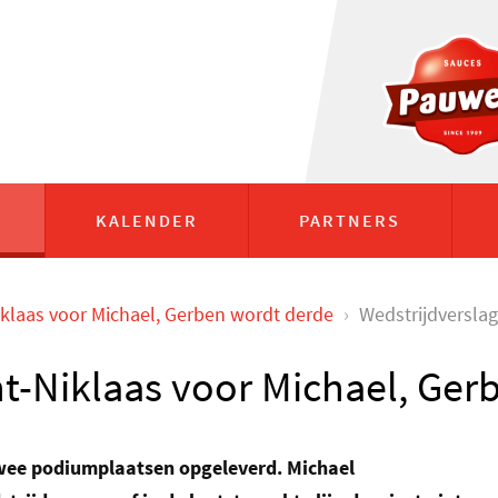
KALENDER
PARTNERS
iklaas voor Michael, Gerben wordt derde
›
Wedstrijdversla
nt-Niklaas voor Michael, Ge
twee podiumplaatsen opgeleverd. Michael