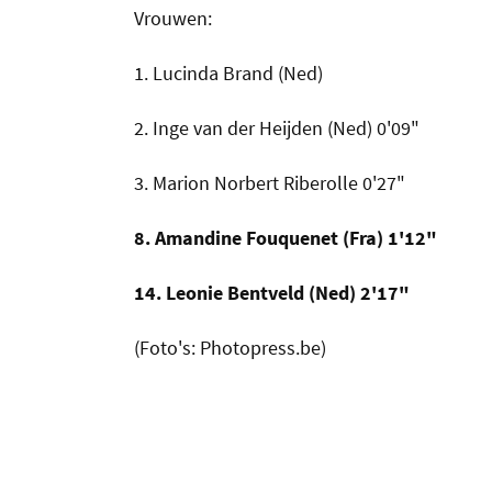
Vrouwen:
1. Lucinda Brand (Ned)
2. Inge van der Heijden (Ned) 0'09"
3. Marion Norbert Riberolle 0'27"
8. Amandine Fouquenet (Fra) 1'12"
14. Leonie Bentveld (Ned) 2'17"
(Foto's: Photopress.be)