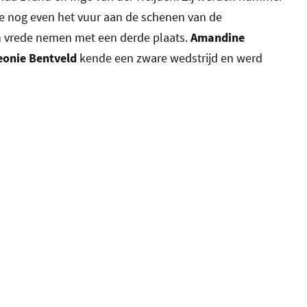
de nog even het vuur aan de schenen van de
h vrede nemen met een derde plaats.
Amandine
eonie Bentveld
kende een zware wedstrijd en werd